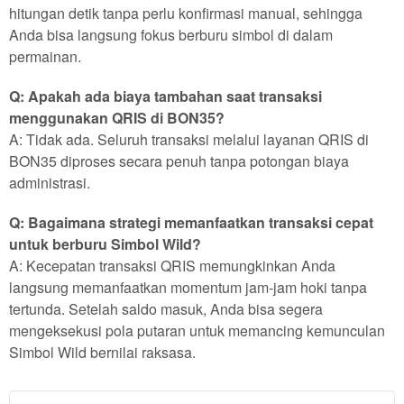
hitungan detik tanpa perlu konfirmasi manual, sehingga
Anda bisa langsung fokus berburu simbol di dalam
permainan.
Q: Apakah ada biaya tambahan saat transaksi
menggunakan QRIS di BON35?
A: Tidak ada. Seluruh transaksi melalui layanan QRIS di
BON35 diproses secara penuh tanpa potongan biaya
administrasi.
Q: Bagaimana strategi memanfaatkan transaksi cepat
untuk berburu Simbol Wild?
A: Kecepatan transaksi QRIS memungkinkan Anda
langsung memanfaatkan momentum jam-jam hoki tanpa
tertunda. Setelah saldo masuk, Anda bisa segera
mengeksekusi pola putaran untuk memancing kemunculan
Simbol Wild bernilai raksasa.