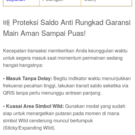
배 Proteksi Saldo Anti Rungkad Garansi
Main Aman Sampai Puas!
Kecepatan transaksi memberikan Anda keunggulan waktu
untuk segera masuk saat momentum permainan sedang
hangat-hangatnya:
• Masuk Tanpa Delay:
Begitu indikator waktu menunjukkan
frekuensi pecahan tinggi, lakukan transit saldo seketika via
QRIS tanpa perlu menunggu antrean panjang.
• Kuasai Area Simbol Wild:
Gunakan modal yang sudah
siap untuk menargetkan putaran pada momen di mana
simbol Wild cenderung muncul bertumpuk
(Sticky/Expanding Wild).