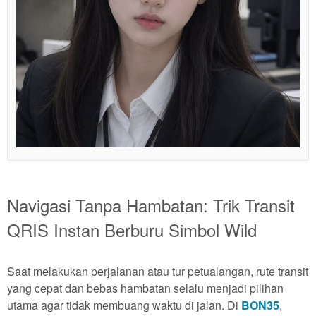
Navigasi Tanpa Hambatan: Trik Transit
QRIS Instan Berburu Simbol Wild
Saat melakukan perjalanan atau tur petualangan, rute transit
yang cepat dan bebas hambatan selalu menjadi pilihan
utama agar tidak membuang waktu di jalan. Di
BON35
,