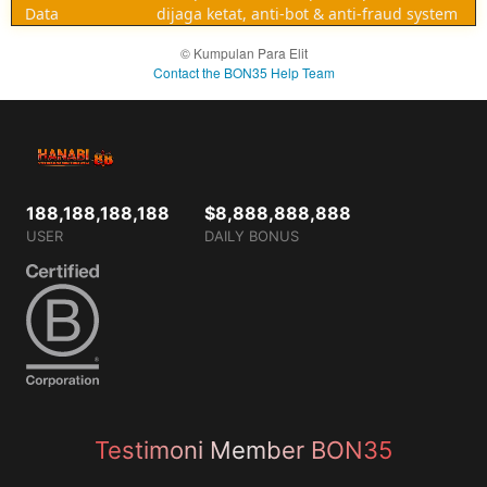
Data
dijaga ketat, anti-bot & anti-fraud system
© Kumpulan Para Elit
Contact the BON35 Help Team
188,188,188,188
$8,888,888,888
USER
DAILY BONUS
Testimoni Member BON35