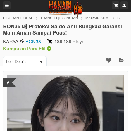
HIBURAN DIGITAL
TRANSIT QRIS INSTAN
MAXWIN KILAT
BON35
BON35 배 Proteksi Saldo Anti Rungkad Garansi
Main Aman Sampai Puas!
KARYA 🍓
BON35
188,188
Player
Kumpulan Para Elit
Item Details